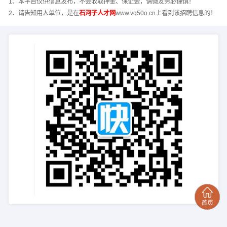
1、本平台仅供信息发布，不会收取押金、保证金，请微友务必谨慎！
2、请告知用人单位，是在
石河子人才网
www.vq50o.cn上看到该招聘信息的！