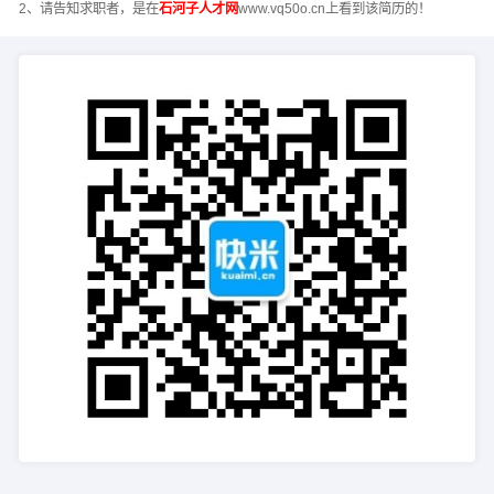
2、请告知求职者，是在
石河子人才网
www.vq50o.cn上看到该简历的！