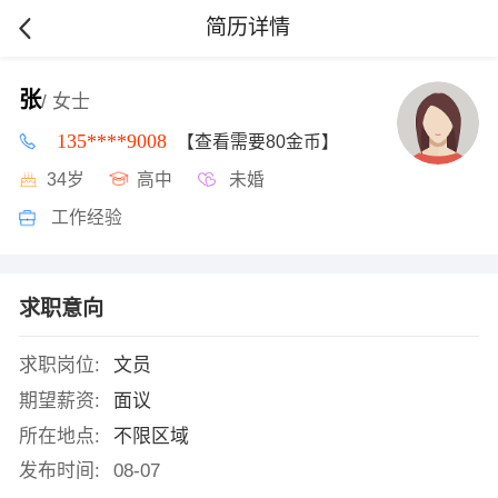
简历详情
张
/ 女士
135****9008
【查看需要80金币】
34岁
高中
未婚
工作经验
求职意向
求职岗位:
文员
期望薪资:
面议
所在地点:
不限区域
发布时间:
08-07